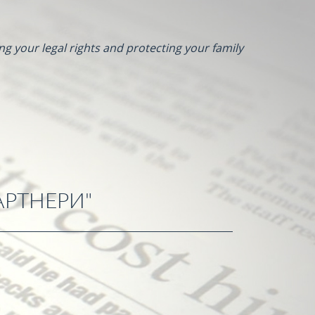
ng your legal rights and protecting your family
АРТНЕРИ"