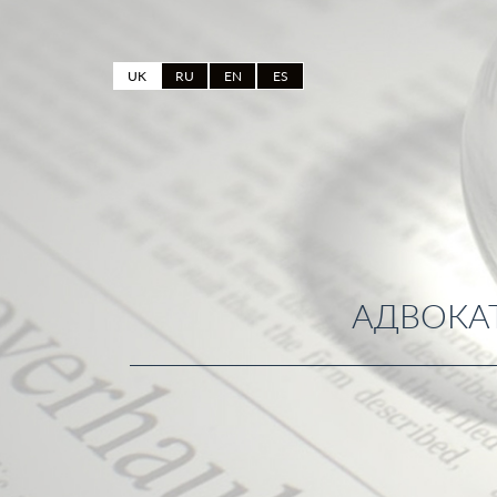
UK
RU
EN
ES
АДВОКАТ