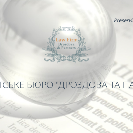
Preservi
СЬКЕ БЮРО "ДРОЗДОВА ТА П