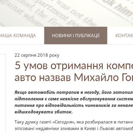
НАША КОМАНДА
НОВИНИ І ПУБЛІКАЦІЇ
КОНТАК
22 серпня 2018 року
5 умов отримання компе
авто назвав Михайло Г
Якщо автомобіль потрапив в негоду, його затопил
підтоплення є саме неякісне обслуговування сист
питання про відповідальність чиновників за неналеж
відшкодовувати збиток.
Таку думку газеті «Сегодня», яка розбиралася в питан
зіпсовані недавніми зливами в Києві і Львові автомо