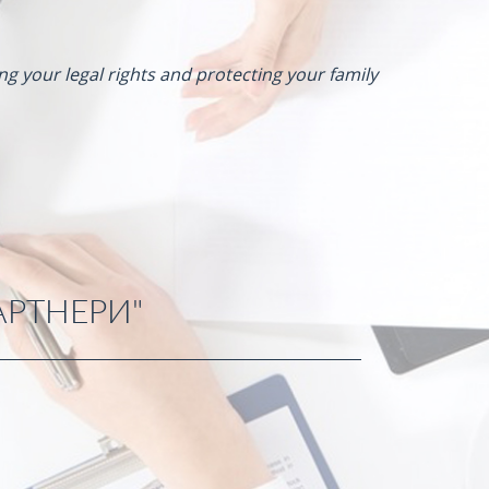
ng your legal rights and protecting your family
АРТНЕРИ"