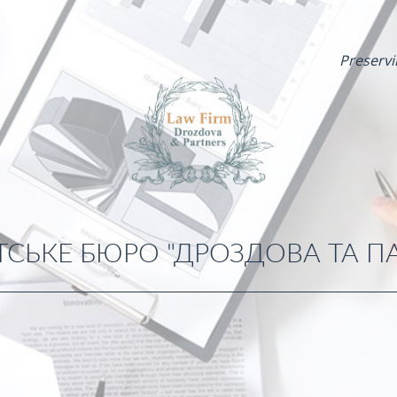
Preservi
СЬКЕ БЮРО "ДРОЗДОВА ТА П