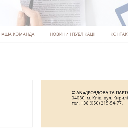
НАША КОМАНДА
НОВИНИ І ПУБЛІКАЦІЇ
КОНТАК
© АБ «ДРОЗДОВА ТА ПАРТН
04080, м. Київ, вул. Кирилі
тел. +38 (050) 215-54-77.