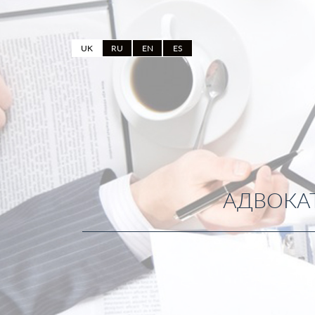
UK
RU
EN
ES
АДВОКАТ