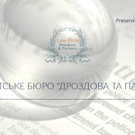
Preservi
СЬКЕ БЮРО "ДРОЗДОВА ТА П