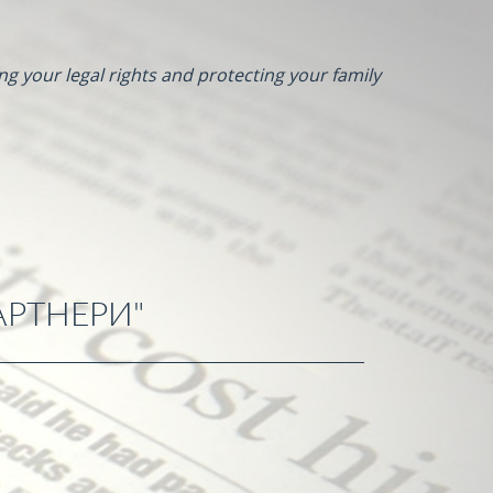
ng your legal rights and protecting your family
АРТНЕРИ"