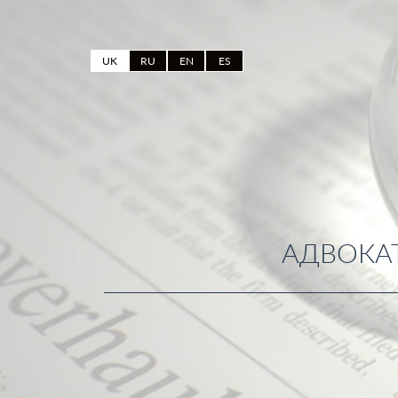
UK
RU
EN
ES
АДВОКАТ