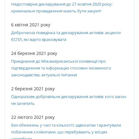
Недостовірне декларування до 27 жовтня 2020 року:
кримінальні провадження мають бути закриті
6 квітня 2021 року
Доброчесна поведінка та декларування активів: акценти
ЄСПЛ, які варто враховувати
24 березня 2021 року
Приєднання до Міжамериканської конвенції про
підтвердження та інформацію стосовно іноземного
законодавства: актуальні питання
2 березня 2021 року
Одноразове добровільне декларування активів: кого закон
не зачепить
22 лютого 2021 року
Без обмежень у часі та кількості: адвокатам гарантували
побачення з клієнтами, що перебувають у місцях
несвободи