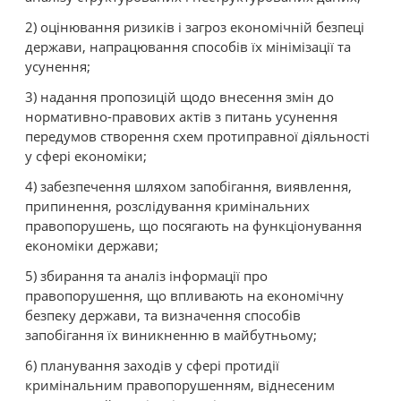
2) оцінювання ризиків і загроз економічній безпеці
держави, напрацювання способів їх мінімізації та
усунення;
3) надання пропозицій щодо внесення змін до
нормативно-правових актів з питань усунення
передумов створення схем протиправної діяльності
у сфері економіки;
4) забезпечення шляхом запобігання, виявлення,
припинення, розслідування кримінальних
правопорушень, що посягають на функціонування
економіки держави;
5) збирання та аналіз інформації про
правопорушення, що впливають на економічну
безпеку держави, та визначення способів
запобігання їх виникненню в майбутньому;
6) планування заходів у сфері протидії
кримінальним правопорушенням, віднесеним