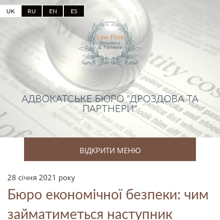
UK
RU
EN
ES
АДВОКАТСЬКЕ БЮРО "ДРОЗДОВА ТА
ПАРТНЕРИ"
ВІДКРИТИ МЕНЮ
28 січня 2021 року
Бюро економічної безпеки: чим
займатиметься наступник