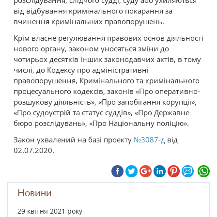
розслідування, слідчого судді, суду або ухиляються
від відбування кримінального покарання за
вчинення кримінальних правопорушень.
Крім власне регулювання правових основ діяльності
нового органу, законом уносяться зміни до
чотирьох десятків інших законодавчих актів, в тому
числі, до Кодексу про адміністративні
правопорушення, Кримінального та кримінального
процесуального кодексів, законів «Про оперативно-
розшукову діяльність», «Про запобігання корупції»,
«Про судоустрій та статус суддів», «Про Державне
бюро розслідувань», «Про Національну поліцію».
Закон ухвалений на базі проекту
№3087-д
від
02.07.2020.
Новини
29 квітня 2021 року