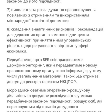
законом до його підслідності;
7) виявлення та розслідування правопорушень,
пов’язаних з отриманням та використанням
міжнародної технічної допомоги;
8) складання аналітичних висновків і рекомендацій
для державних органів з метою підвищення
ефективності прийняття ними управлінських
рішень щодо регулювання відносин у сфері
економіки.
Передбачено, що з БЕБ співпрацюватиме
Держфінмоніторинг, який передаватиме новому
правоохоронному органу свою інформацію, у тому
числі узагальненні матеріали. Також БЕБ отримає
доступ до реєстрів та систем НКЦПФР.
Бюро здійснюватиме оперативно-розшукову
діяльність та досудове розслідування у межах
передбаченої законом підслідності, розшук осіб, які
переховуються від органів досудового