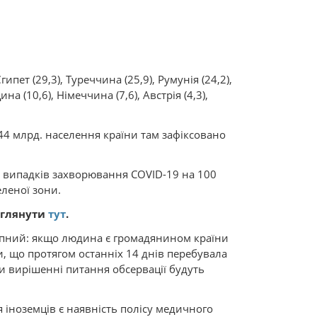
ипет (29,3), Туреччина (25,9), Румунія (24,2),
рщина (10,6), Німеччина (7,6), Австрія (4,3),
44 млрд. населення країни там зафіксовано
х випадків захворювання COVID-19 на 100
еленої зони.
еглянути
тут
.
упний: якщо людина є громадянином країни
и, що протягом останніх 14 днів перебувала
при вирішенні питання обсервації будуть
іноземців є наявність полісу медичного