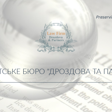
Preservi
СЬКЕ БЮРО "ДРОЗДОВА ТА П