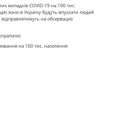
них випадків COVID-19 на 100 тис.
цієї зони в Україну будуть впускати людей
 відправлятимуть на обсервацію
потрапили:
рювання на 100 тис. населення