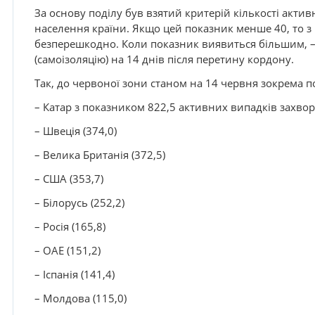
За основу поділу був взятий критерій кількості актив
населення країни. Якщо цей показник менше 40, то з 
безперешкодно. Коли показник виявиться більшим, –
(самоізоляцію) на 14 днів після перетину кордону.
Так, до червоної зони станом на 14 червня зокрема 
– Катар з показником 822,5 активних випадків захво
– Швеція (374,0)
– Велика Британія (372,5)
– США (353,7)
– Білорусь (252,2)
– Росія (165,8)
– ОАЕ (151,2)
– Іспанія (141,4)
– Молдова (115,0)