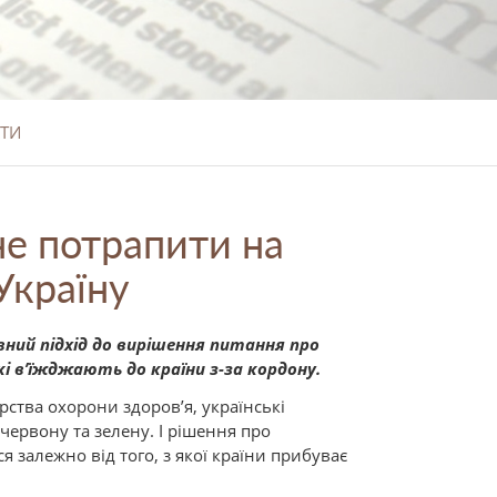
ТИ
не потрапити на
 Україну
ивний підхід до вирішення питання про
кі в’їжджають до країни з-за кордону.
рства охорони здоров’я, українські
червону та зелену. І рішення про
ся залежно від того, з якої країни прибуває