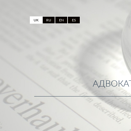
UK
RU
EN
ES
АДВОКАТ