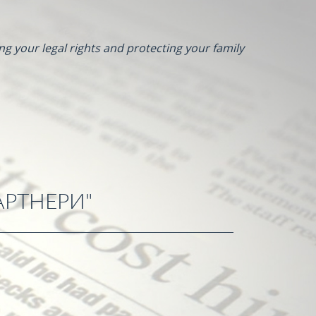
ng your legal rights and protecting your family
АРТНЕРИ"