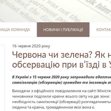
НАША КОМАНДА
НОВИНИ І ПУБЛІКАЦІЇ
КОНТАК
16 червня 2020 року
Червона чи зелена? Як 
обсервацію при в’їзді в
В Україні з 15 червня 2020 року запровадили адапт
самоізоляцію (обсервацію) громадян та іноземців я
Виходячи з офіційного повідомлення на сайті Міністе
чиновники поділили країни всього світу на дві зони: 
необхідність самоізоляції (обсервації) розглядатиметь
людина та країна, громадянином якої вона є.