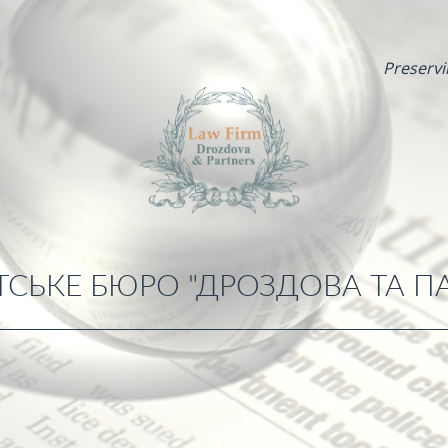
Preservi
СЬКЕ БЮРО "ДРОЗДОВА ТА П