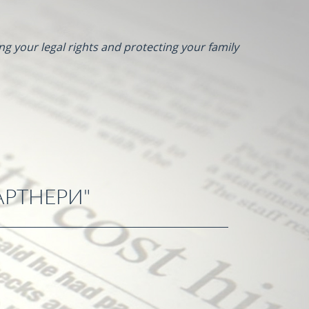
ng your legal rights and protecting your family
АРТНЕРИ"