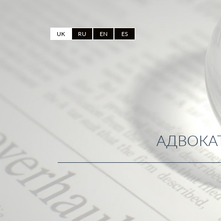
UK
RU
EN
ES
АДВОКАТ