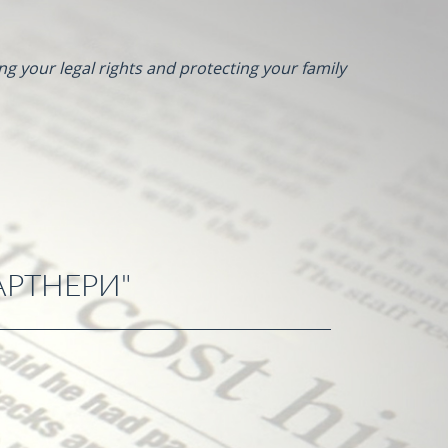
ng your legal rights and protecting your family
АРТНЕРИ"