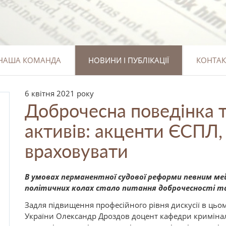
НАША КОМАНДА
НОВИНИ І ПУБЛІКАЦІЇ
КОНТАК
6 квітня 2021 року
Доброчесна поведінка 
активів: акценти ЄСПЛ, 
враховувати
В умовах перманентної судової реформи певним ме
політичних колах стало питання доброчесності та 
Задля підвищення професійного рівня дискусії в цьо
України Олександр Дроздов доцент кафедри криміна