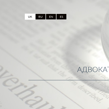
UK
RU
EN
ES
АДВОКАТ