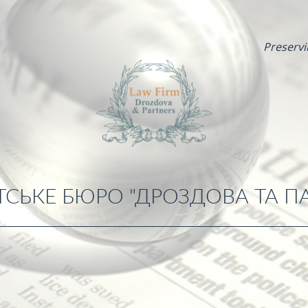
Preservi
СЬКЕ БЮРО "ДРОЗДОВА ТА П