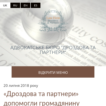
UK
RU
EN
ES
АДВОКАТСЬКЕ БЮРО "ДРОЗДОВА ТА
ПАРТНЕРИ"
ВІДКРИТИ МЕНЮ
20 липня 2018 року
«Дроздова та партнери»
допомогли громадянину