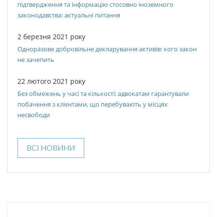
підтвердження та інформацію стосовно іноземного
законодавства: актуальні питання
2 березня 2021 року
Одноразове добровільне декларування активів: кого закон
не зачепить
22 лютого 2021 року
Без обмежень у часі та кількості: адвокатам гарантували
побачення з клієнтами, що перебувають у місцях
несвободи
ВСІ НОВИНИ