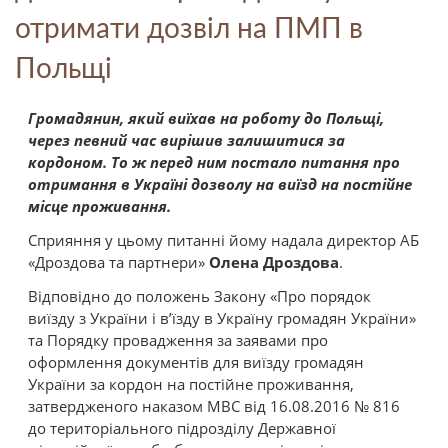
отримати дозвіл на ПМП в
Польщі
Громадянин, який виїхав на роботу до Польщі,
через певний час вирішив залишитися за
кордоном. То ж перед ним постало питання про
отримання в Україні дозволу на виїзд на постійне
місце проживання.
Сприяння у цьому питанні йому надала директор АБ
«Дроздова та партнери»
Олена Дроздова
.
Відповідно до положень Закону «Про порядок
виїзду з України і в’їзду в Україну громадян України»
та Порядку провадження за заявами про
оформлення документів для виїзду громадян
України за кордон на постійне проживання,
затвердженого наказом МВС від 16.08.2016 № 816
до територіального підрозділу Державної