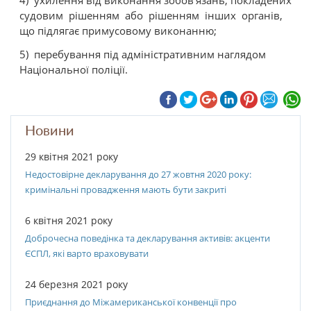
4) ухилення від виконання зобов’язань, покладених
судовим рішенням або рішенням інших органів,
що підлягає примусовому виконанню;
5) перебування під адміністративним наглядом
Національної поліції.
Новини
29 квітня 2021 року
Недостовірне декларування до 27 жовтня 2020 року:
кримінальні провадження мають бути закриті
6 квітня 2021 року
Доброчесна поведінка та декларування активів: акценти
ЄСПЛ, які варто враховувати
24 березня 2021 року
Приєднання до Міжамериканської конвенції про