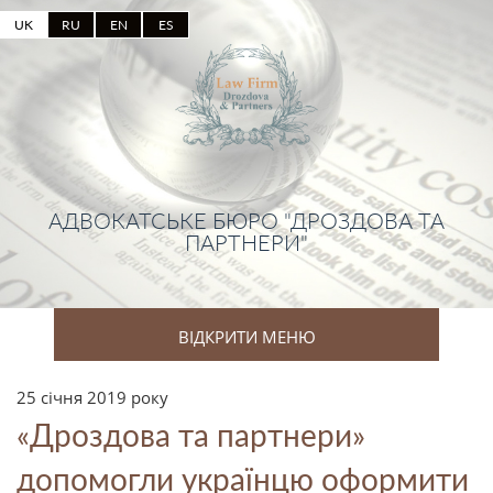
UK
RU
EN
ES
АДВОКАТСЬКЕ БЮРО "ДРОЗДОВА ТА
ПАРТНЕРИ"
ВІДКРИТИ МЕНЮ
25 січня 2019 року
«Дроздова та партнери»
допомогли українцю оформити