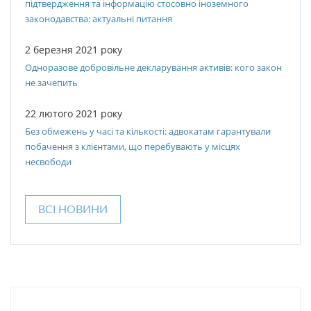
підтвердження та інформацію стосовно іноземного
законодавства: актуальні питання
2 березня 2021 року
Одноразове добровільне декларування активів: кого закон
не зачепить
22 лютого 2021 року
Без обмежень у часі та кількості: адвокатам гарантували
побачення з клієнтами, що перебувають у місцях
несвободи
ВСІ НОВИНИ