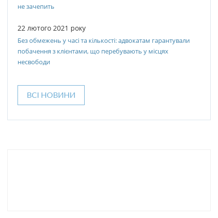
не зачепить
22 лютого 2021 року
Без обмежень у часі та кількості: адвокатам гарантували
побачення з клієнтами, що перебувають у місцях
несвободи
ВСІ НОВИНИ