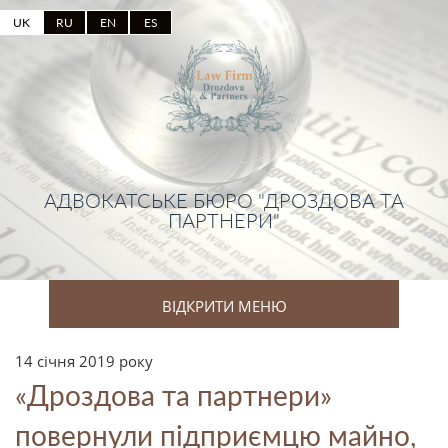
UK
RU
EN
ES
АДВОКАТСЬКЕ БЮРО "ДРОЗДОВА ТА
ПАРТНЕРИ"
ВІДКРИТИ МЕНЮ
14 січня 2019 року
«Дроздова та партнери»
повернули підприємцю майно,