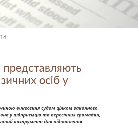
ТИ
» представляють
зичних осіб у
чиною винесення судом цілком законного,
авна у підприємців та пересічних громадян,
тивний інструмент для відновлення