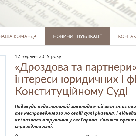
НАША КОМАНДА
НОВИНИ І ПУБЛІКАЦІЇ
КОНТАК
12 червня 2019 року
«Дроздова та партнери
інтереси юридичних і фі
Конституційному Суді
Подекуди недосконалий законодавчий акт стає при
але несправедливого по своїй суті рішення. І віднед
які зазнали втручання у свої права, з’явився ефек
справедливості.