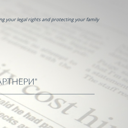
ng your legal rights and protecting your family
АРТНЕРИ"