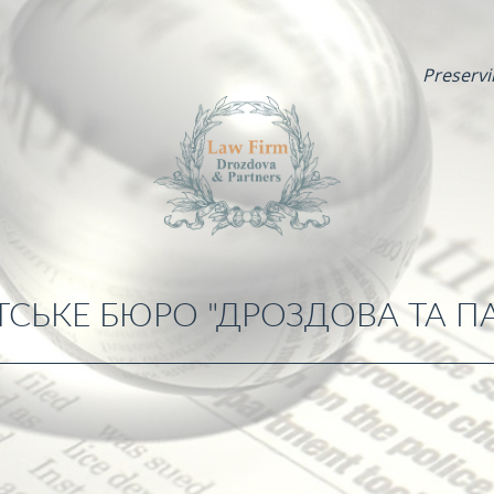
Preservi
СЬКЕ БЮРО "ДРОЗДОВА ТА П