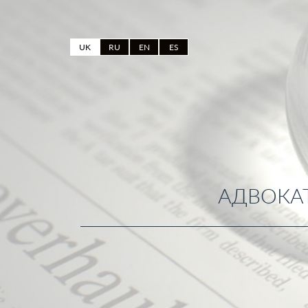
UK
RU
EN
ES
АДВОКАТ