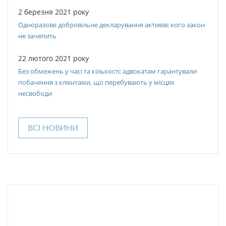
2 березня 2021 року
Одноразове добровільне декларування активів: кого закон
не зачепить
22 лютого 2021 року
Без обмежень у часі та кількості: адвокатам гарантували
побачення з клієнтами, що перебувають у місцях
несвободи
ВСІ НОВИНИ