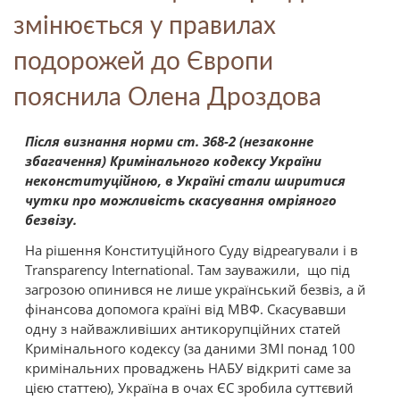
змінюється у правилах
подорожей до Європи
пояснила Олена Дроздова
Після визнання норми ст. 368-2 (незаконне
збагачення) Кримінального кодексу України
неконституційною, в Україні стали ширитися
чутки про можливість скасування омріяного
безвізу.
На рішення Конституційного Суду відреагували і в
Transparency International. Там зауважили, що під
загрозою опинився не лише український безвіз, а й
фінансова допомога країні від МВФ. Скасувавши
одну з найважливіших антикорупційних статей
Кримінального кодексу (за даними ЗМІ понад 100
кримінальних проваджень НАБУ відкриті саме за
цією статтею), Україна в очах ЄС зробила суттєвий