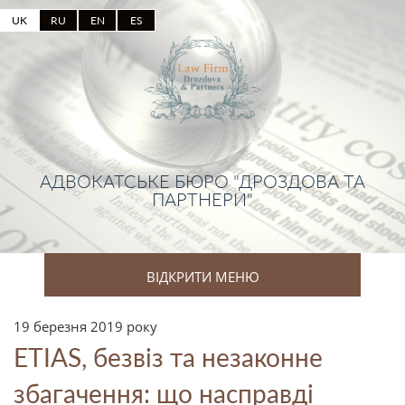
UK
RU
EN
ES
АДВОКАТСЬКЕ БЮРО "ДРОЗДОВА ТА
ПАРТНЕРИ"
ВІДКРИТИ МЕНЮ
19 березня 2019 року
ETIAS, безвіз та незаконне
збагачення: що насправді