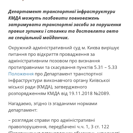
Департамент транспортної інфраструктури
КМДА можуть позбавити повноважень
затримувати транспортні засоби за порушення
правил зупинки і стоянки та доставляти авто
на спеціальний майданчик.
Окружний адміністративний суд м. Києва вирішує
питання про відкриття провадження за
адміністративним позовом про визнання
протиправними та скасування пунктів 5.31 – 5.33
Положення
про Департамент транспортної
інфраструктури виконавчого органу Київської
міської ради (КМДА), затвердженого
розпорядженням КМДА від 19.11.2018 №2089.
Нагадаємо, згідно із згаданими нормами
департамент:
– розглядає справи про адміністративні
правопорушення, передбачені ч.ч. 1, 3 ст. 122