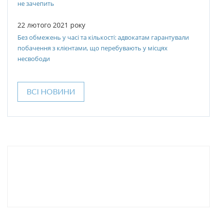
не зачепить
22 лютого 2021 року
Без обмежень у часі та кількості: адвокатам гарантували
побачення з клієнтами, що перебувають у місцях
несвободи
ВСІ НОВИНИ