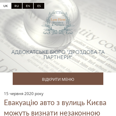
UK
RU
EN
ES
АДВОКАТСЬКЕ БЮРО "ДРОЗДОВА ТА
ПАРТНЕРИ"
ВІДКРИТИ МЕНЮ
15 червня 2020 року
Евакуацію авто з вулиць Києва
можуть визнати незаконною