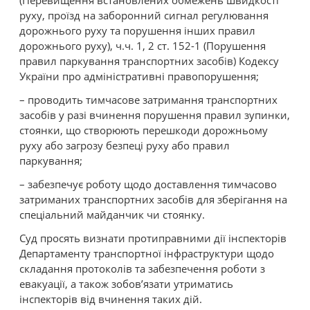
(Перевищення встановлених обмежень швидкості
руху, проїзд на заборонний сигнал регулювання
дорожнього руху та порушення інших правил
дорожнього руху), ч.ч. 1, 2 ст. 152-1 (Порушення
правил паркування транспортних засобів) Кодексу
України про адміністративні правопорушення;
– проводить тимчасове затримання транспортних
засобів у разі вчинення порушення правил зупинки,
стоянки, що створюють перешкоди дорожньому
руху або загрозу безпеці руху або правил
паркування;
– забезпечує роботу щодо доставлення тимчасово
затриманих транспортних засобів для зберігання на
спеціальний майданчик чи стоянку.
Суд просять визнати протиправними дії інспекторів
Департаменту транспортної інфраструктури щодо
складання протоколів та забезпечення роботи з
евакуації, а також зобов’язати утриматись
інспекторів від вчинення таких дій.