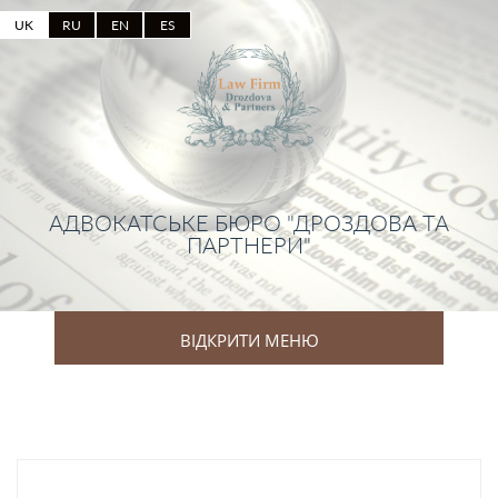
UK
RU
EN
ES
АДВОКАТСЬКЕ БЮРО "ДРОЗДОВА ТА
ПАРТНЕРИ"
ВІДКРИТИ МЕНЮ