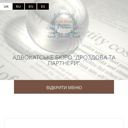
UK
RU
EN
ES
АДВОКАТСЬКЕ БЮРО "ДРОЗДОВА ТА
ПАРТНЕРИ"
ВІДКРИТИ МЕНЮ