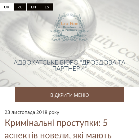
UK
RU
EN
ES
АДВОКАТСЬКЕ БЮРО "ДРОЗДОВА ТА
ПАРТНЕРИ"
ВІДКРИТИ МЕНЮ
23 листопада 2018 року
Кримінальні проступки: 5
аспектів новели, які мають