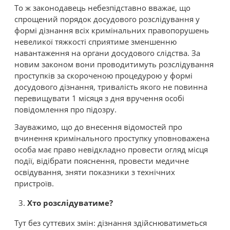
То ж законодавець небезпідставно вважає, що
спрощений порядок досудового розслідування у
формі дізнання всіх кримінальних правопорушень
невеликої тяжкості сприятиме зменшенню
навантаження на органи досудового слідства. За
новим законом вони проводитимуть розслідування
проступків за скороченою процедурою у формі
досудового дізнання, тривалість якого не повинна
перевищувати 1 місяця з дня вручення особі
повідомлення про підозру.
Зауважимо, що до внесення відомостей про
вчинення кримінального проступку уповноважена
особа має право невідкладно провести огляд місця
події, відібрати пояснення, провести медичне
освідування, зняти показники з технічних
пристроїв.
Хто розслідуватиме?
Тут без суттєвих змін: дізнання здійснюватиметься