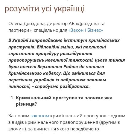
розуміти усі українці
Олена Дроздова, директор АБ «Дроздова та
партнери», спеціально для
«Закон і Бізнес»
В Україні запроваджено інститут кримінальних
проступків. Відповідні зміни, які покликані
спростити процедуру розслідування
правопорушень невеликої тяжкості, цього тижня
були внесені Верховною Радою до чинного
Кримінального кодексу. Що зміниться для
пересічних українців із набранням законом
чинності, – спробуємо розібратися.
Кримінальний проступок та злочин: яка
різниця?
За новим
законом
кримінальний проступок є одним
з видів кримінального правопорушення (другим є
злочин), за вчинення якого передбачено