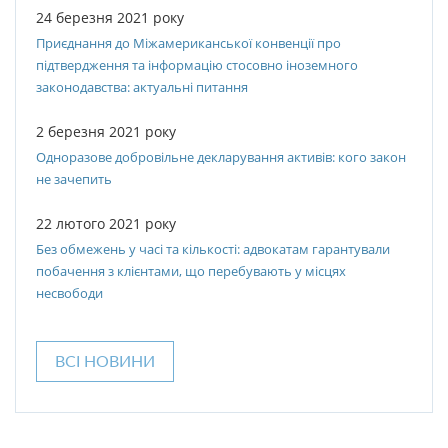
24 березня 2021 року
Приєднання до Міжамериканської конвенції про
підтвердження та інформацію стосовно іноземного
законодавства: актуальні питання
2 березня 2021 року
Одноразове добровільне декларування активів: кого закон
не зачепить
22 лютого 2021 року
Без обмежень у часі та кількості: адвокатам гарантували
побачення з клієнтами, що перебувають у місцях
несвободи
ВСІ НОВИНИ