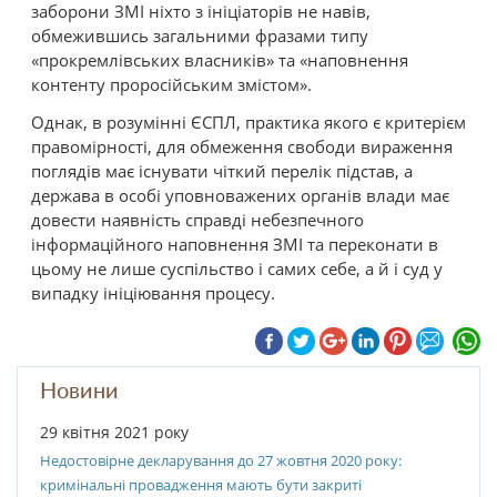
заборони ЗМІ ніхто з ініціаторів не навів,
обмежившись загальними фразами типу
«прокремлівських власників» та «наповнення
контенту проросійським змістом».
Однак, в розумінні ЄСПЛ, практика якого є критерієм
правомірності, для обмеження свободи вираження
поглядів має існувати чіткий перелік підстав, а
держава в особі уповноважених органів влади має
довести наявність справді небезпечного
інформаційного наповнення ЗМІ та переконати в
цьому не лише суспільство і самих себе, а й і суд у
випадку ініціювання процесу.
Новини
29 квітня 2021 року
Недостовірне декларування до 27 жовтня 2020 року:
кримінальні провадження мають бути закриті