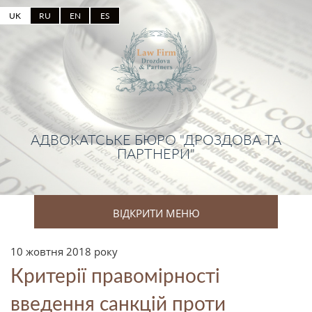
UK
RU
EN
ES
АДВОКАТСЬКЕ БЮРО "ДРОЗДОВА ТА
ПАРТНЕРИ"
ВІДКРИТИ МЕНЮ
10 жовтня 2018 року
Критерії правомірності
введення санкцій проти