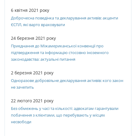
6 квітня 2021 року
Доброчесна поведінка та декларування активів: акценти
ЄСПЛ, які варто враховувати
24 березня 2021 року
Приєднання до Міжамериканської конвенції про
підтвердження та інформацію стосовно іноземного
законодавства: актуальні питання
2 березня 2021 року
Одноразове добровільне декларування активів: кого закон
не зачепить
22 лютого 2021 року
Без обмежень у часі та кількості: адвокатам гарантували
побачення з клієнтами, що перебувають у місцях
несвободи