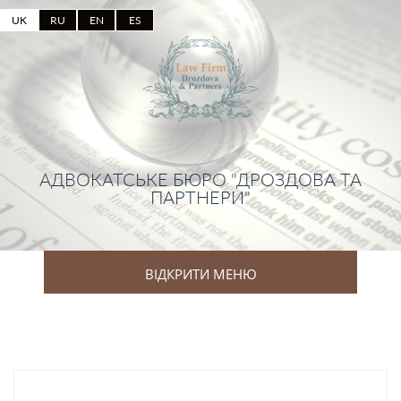
UK
RU
EN
ES
АДВОКАТСЬКЕ БЮРО "ДРОЗДОВА ТА
ПАРТНЕРИ"
ВІДКРИТИ МЕНЮ