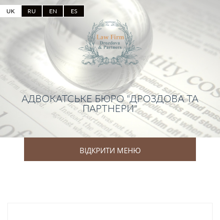
UK
RU
EN
ES
АДВОКАТСЬКЕ БЮРО "ДРОЗДОВА ТА
ПАРТНЕРИ"
ВІДКРИТИ МЕНЮ