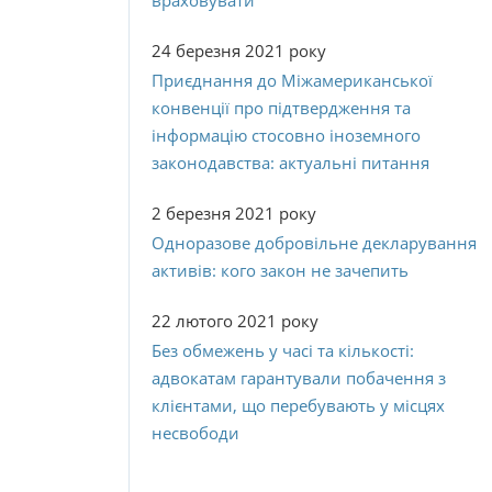
враховувати
24 березня 2021 року
Приєднання до Міжамериканської
конвенції про підтвердження та
інформацію стосовно іноземного
законодавства: актуальні питання
2 березня 2021 року
Одноразове добровільне декларування
активів: кого закон не зачепить
22 лютого 2021 року
Без обмежень у часі та кількості:
адвокатам гарантували побачення з
клієнтами, що перебувають у місцях
несвободи