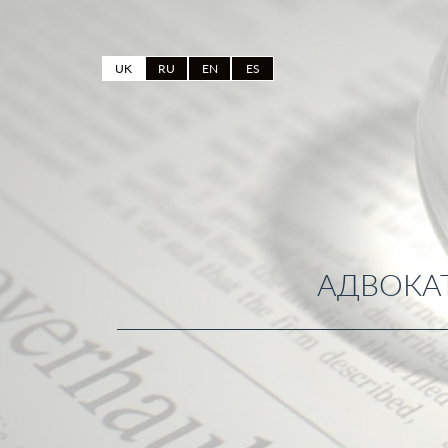
UK
RU
EN
ES
АДВОКАТ