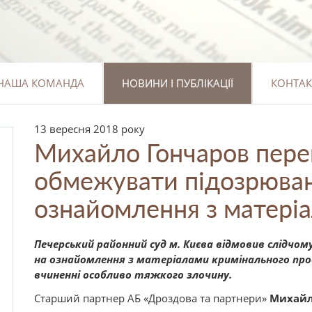
НАША КОМАНДА
НОВИНИ І ПУБЛІКАЦІЇ
КОНТАК
13 вересня 2018 року
Михайло Гончаров пере
обмежувати підозрювано
ознайомлення з матері
Печерський районний суд м. Києва відмовив слідчом
на ознайомлення з матеріалами кримінального пров
вчиненні особливо тяжкого злочину.
Старший партнер АБ «Дроздова та партнери»
Михайл