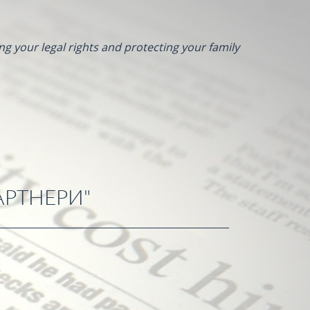
ng your legal rights and protecting your family
АРТНЕРИ"