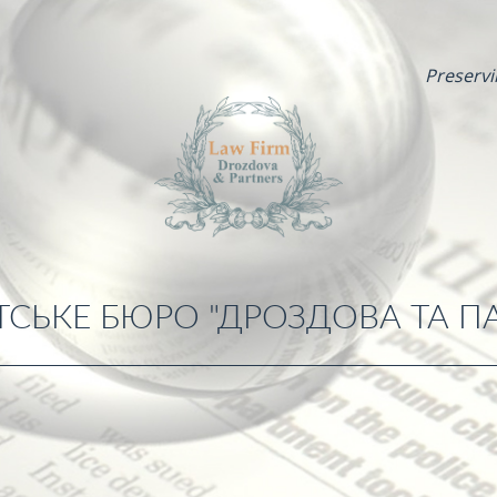
Preservi
СЬКЕ БЮРО "ДРОЗДОВА ТА П