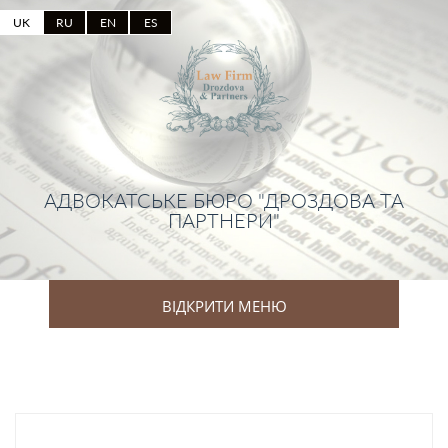
UK
RU
EN
ES
АДВОКАТСЬКЕ БЮРО "ДРОЗДОВА ТА
ПАРТНЕРИ"
ВІДКРИТИ МЕНЮ