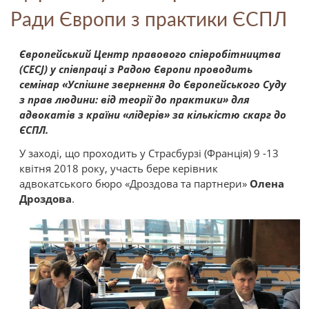
Ради Європи з практики ЄСПЛ
Європейський Центр правового співробітництва
(СECJ) у співпраці з Радою Європи проводить
семінар «Успішне звернення до Європейського Суду
з прав людини: від теорії до практики» для
адвокатів з країни «лідерів» за кількістю скарг до
ЄСПЛ.
У заході, що проходить у Страсбурзі (Франція) 9 -13
квітня 2018 року, участь бере керівник
адвокатського бюро «Дроздова та партнери»
Олена
Дроздова
.