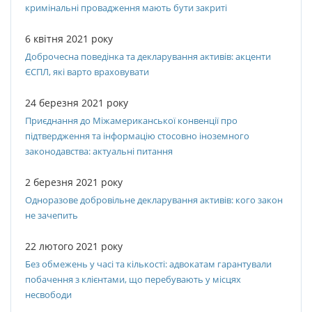
кримінальні провадження мають бути закриті
6 квітня 2021 року
Доброчесна поведінка та декларування активів: акценти
ЄСПЛ, які варто враховувати
24 березня 2021 року
Приєднання до Міжамериканської конвенції про
підтвердження та інформацію стосовно іноземного
законодавства: актуальні питання
2 березня 2021 року
Одноразове добровільне декларування активів: кого закон
не зачепить
22 лютого 2021 року
Без обмежень у часі та кількості: адвокатам гарантували
побачення з клієнтами, що перебувають у місцях
несвободи