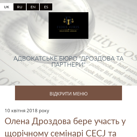
UK
RU
EN
ES
АДВОКАТСЬКЕ БЮРО "ДРОЗДОВА ТА
ПАРТНЕРИ"
ВІДКРИТИ МЕНЮ
10 квітня 2018 року
Олена Дроздова бере участь у
щорічному семінарі СECJ та