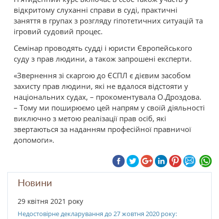
відкритому слуханні справи в суді, практичні
заняття в групах з розгляду гіпотетичних ситуацій та
ігровий судовий процес.
Семінар проводять судді і юристи Європейського
суду з прав людини, а також запрошені експерти.
«Звернення зі скаргою до ЄСПЛ є дієвим засобом
захисту прав людини, які не вдалося відстояти у
національних судах, – прокоментувала О.Дроздова.
– Тому ми поширюємо цей напрям у своїй діяльності
виключно з метою реалізації прав осіб, які
звертаються за наданням професійної правничої
допомоги».
Новини
29 квітня 2021 року
Недостовірне декларування до 27 жовтня 2020 року: