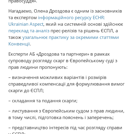
правосуддя».
Нагадаємо, Олена Дроздова є одним із засновників
та експертом
інформаційного ресурсу ECHR:
Ukrainian Aspect
, який на системній основі здійснює
переклад та аналіз
прес-релізів та рішень ЄСПЛ, а
також
узагальнює практику за окремими статтями
Конвенції
.
Експерти АБ «Дроздова та партнери» в рамках
супроводу розгляду скарг в Європейському суді з
прав людини пропонують:
– визначення можливих варіантів і розмірів
справедливої ​​компенсації для формулювання вимог
скарги до ЄСПЛ;
– складання та подання скарги;
– листування з Європейським судом з прав людини,
в тому числі, підготовка пояснень і заперечень;
– представництво інтересів під час розгляду справи