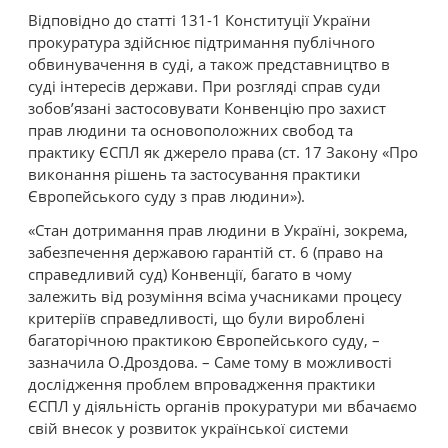
Відповідно до статті 131-1 Конституції України
прокуратура здійснює підтримання публічного
обвинувачення в суді, а також представництво в
суді інтересів держави. При розгляді справ суди
зобов’язані застосовувати Конвенцію про захист
прав людини та основоположних свобод та
практику ЄСПЛ як джерело права (ст. 17 Закону «Про
виконання рішень та застосування практики
Європейського суду з прав людини»).
«Стан дотримання прав людини в Україні, зокрема,
забезпечення державою гарантій ст. 6 (право на
справедливий суд) Конвенції, багато в чому
залежить від розуміння всіма учасниками процесу
критеріїв справедливості, що були вироблені
багаторічною практикою Європейського суду, –
зазначила О.Дроздова. – Саме тому в можливості
дослідження проблем впровадження практики
ЄСПЛ у діяльність органів прокуратури ми вбачаємо
свій внесок у розвиток української системи