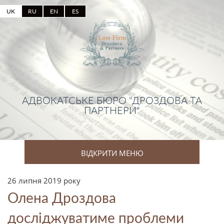
UK
RU
EN
ES
АДВОКАТСЬКЕ БЮРО "ДРОЗДОВА ТА
ПАРТНЕРИ"
ВІДКРИТИ МЕНЮ
26 липня 2019 року
Олена Дроздова
досліджуватиме проблеми