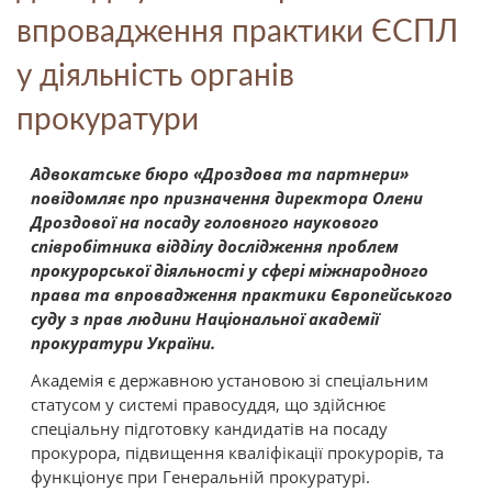
впровадження практики ЄСПЛ
у діяльність органів
прокуратури
Адвокатське бюро «Дроздова та партнери»
повідомляє про призначення директора Олени
Дроздової на посаду головного наукового
співробітника відділу дослідження проблем
прокурорської діяльності у сфері міжнародного
права та впровадження практики Європейського
суду з прав людини Національної академії
прокуратури України.
Академія є державною установою зі спеціальним
статусом у системі правосуддя, що здійснює
спеціальну підготовку кандидатів на посаду
прокурора, підвищення кваліфікації прокурорів, та
функціонує при Генеральній прокуратурі.