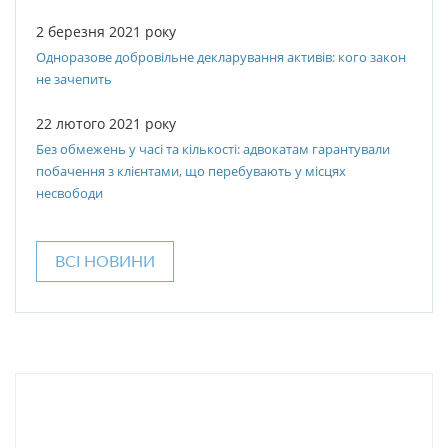
2 березня 2021 року
Одноразове добровільне декларування активів: кого закон
не зачепить
22 лютого 2021 року
Без обмежень у часі та кількості: адвокатам гарантували
побачення з клієнтами, що перебувають у місцях
несвободи
ВСІ НОВИНИ