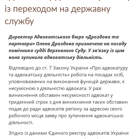
із переходом на державну
службу
Директор Адвокатського бюро «Дроздова та
партнери» Олена Дроздова призначена на посаду
помічника судді Верховного Суду. У зв’язку із цим
вона зупинила адвокатську діяльність.
Відповідно до ст. 7 Закону України «Про адвокатуру
та адвокатську діяльність» робота на посадах осіб,
уповноважених на виконання функцій держави, є
несумісною з діяльністю адвоката. У разі
виникнення обставин несумісності адвокат у
триденний строк з дня виникнення таких обставин
подає до ради адвокатів регіону за адресою свого
робочого місця заяву про зупинення адвокатської
діяльності.
Згідно із даними Єдиного реєстру адвокатів України