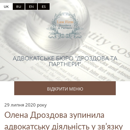
UK
RU
EN
ES
АДВОКАТСЬКЕ БЮРО "ДРОЗДОВА ТА
ПАРТНЕРИ"
ВІДКРИТИ МЕНЮ
29 липня 2020 року
Олена Дроздова зупинила
адвокатську діяльність у зв’язку