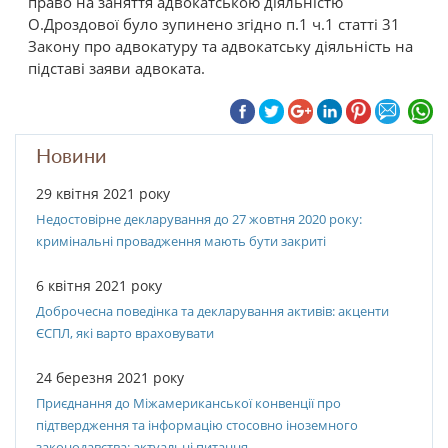
право на заняття адвокатською діяльністю
О.Дроздової було зупинено згідно п.1 ч.1 статті 31
Закону про адвокатуру та адвокатську діяльність на
підставі заяви адвоката.
Новини
29 квітня 2021 року
Недостовірне декларування до 27 жовтня 2020 року:
кримінальні провадження мають бути закриті
6 квітня 2021 року
Доброчесна поведінка та декларування активів: акценти
ЄСПЛ, які варто враховувати
24 березня 2021 року
Приєднання до Міжамериканської конвенції про
підтвердження та інформацію стосовно іноземного
законодавства: актуальні питання