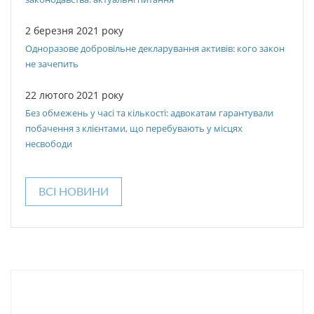
2 березня 2021 року
Одноразове добровільне декларування активів: кого закон
не зачепить
22 лютого 2021 року
Без обмежень у часі та кількості: адвокатам гарантували
побачення з клієнтами, що перебувають у місцях
несвободи
ВСІ НОВИНИ