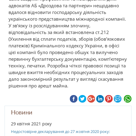
адвокатів АБ «Дроздова та партнери» нещодавно
вдалося відновити господарську діяльність
українського представництва міжнародної компанії.
У зв’язку із розслідуванням злочину,
відповідальність за який встановлена ст.212
(Ухилення від сплати податків, зборів (обов’язкових
платежів) Кримінального кодексу України, в офісі
цієї компанії було проведено обшук та вилучено
первинну бухгалтерську документацію, комп’ютерну
техніку, печатки. Розробка чіткої правової позиції та
швидке вжиття необхідних процесуальних заходів
дало закономірний результат у вигляді скасування
рішення про арешт майна.
Новини
29 квітня 2021 року
Недостовірне декларування до 27 жовтня 2020 року: