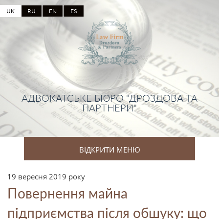
UK
RU
EN
ES
АДВОКАТСЬКЕ БЮРО "ДРОЗДОВА ТА
ПАРТНЕРИ"
ВІДКРИТИ МЕНЮ
19 вересня 2019 року
Повернення майна
підприємства після обшуку: що