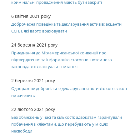
кримінальні провадження мають бути закриті
6 квітня 2021 року
Доброчесна поведінка та декларування активів: акценти
ЄСПЛ, які варто враховувати
24 березня 2021 року
Приєднання до Міжамериканської конвенції про
підтвердження та інформацію стосовно іноземного
законодавства: актуальні питання
2 березня 2021 року
Одноразове добровільне декларування активів: кого закон
не зачепить
22 лютого 2021 року
Без обмежень у часі та кількості: адвокатам гарантували
побачення з клієнтами, що перебувають у місцях
несвободи