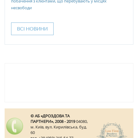
побачення з клієнтами, що перебувають у місцях
несвободи
ВСІ НОВИНИ
© АБ «ДРОЗДОВА ТА
ПАРТНЕРИ», 2008 - 2019
04080,
м. Київ, вул. Кирилівська, буд.
60