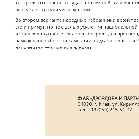
контроля со стороны государства личной жизни кажд
выступив с громкими лозунгами.
Во втором варианте народные избранники вернут за
его и примут, но не с целью усиления национальной 
использовать новые средства контроля для пропага
рамках предвыборной кампании, ведь запрещенные 
наполнить», — отметила адвокат.
© АБ «ДРОЗДОВА И ПАРТНЕ
04080, г. Киев, ул. Кирилл
тел. +38 (050) 215-54-77.