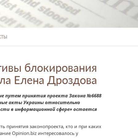
КТЫ
тивы блокирования
ила Елена Дроздова
не путем принятия проекта Закона №6688
ьные акты Украины относительно
ости в информационной сфере» остается
ть принятия законопроекта, кто и при каких
ние Opinion.biz интересовалось у