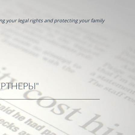
ng your legal rights and protecting your family
РТНЕРЫ"