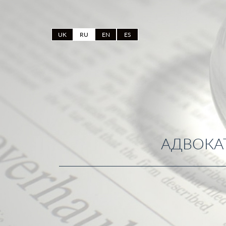
UK
RU
EN
ES
АДВОКА