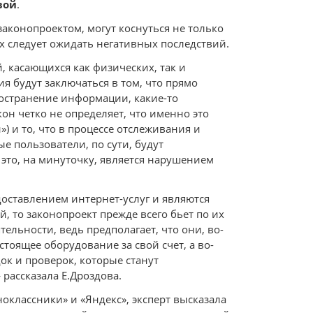
вой
.
законопроектом, могут коснуться не только
ях следует ожидать негативных последствий.
 касающихся как физических, так и
я будут заключаться в том, что прямо
ространение информации, какие-то
н четко не определяет, что именно это
) и то, что в процессе отслеживания и
ые пользователи, по сути, будут
 это, на минуточку, является нарушением
оставлением интернет-услуг и являются
, то законопроект прежде всего бьет по их
ельности, ведь предполагает, что они, во-
тоящее оборудование за свой счет, а во-
док и проверок, которые станут
рассказала Е.Дроздова.
оклассники» и «Яндекс», эксперт высказала