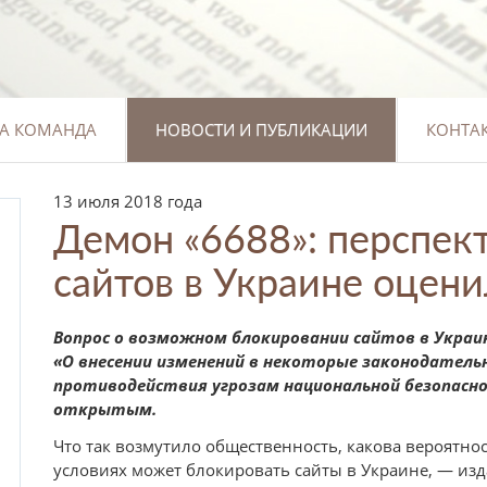
А КОМАНДА
НОВОСТИ И ПУБЛИКАЦИИ
КОНТА
13 июля 2018 года
Демон «6688»: перспек
сайтов в Украине оцен
Вопрос о возможном блокировании сайтов в Украи
«О внесении изменений в некоторые законодател
противодействия угрозам национальной безопасн
открытым.
Что так возмутило общественность, какова вероятнос
условиях может блокировать сайты в Украине, — изда