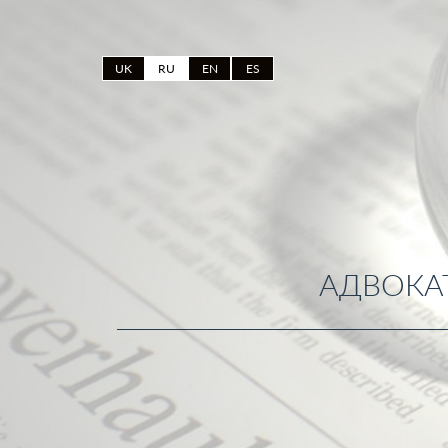
UK
RU
EN
ES
АДВОКА