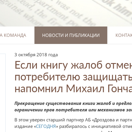
А КОМАНДА
НОВОСТИ И ПУБЛИКАЦИИ
КОНТА
3 октября 2018 года
Если книгу жалоб отмен
потребителю защищать
напомнил Михаил Гонч
Прекращение существования книги жалоб и предл
ограничении прав потребителя или механизмов з
В этом уверен старший партнер АБ «Дроздова и пар
издание «
СЕГОДНЯ
» разбиралось с инициативой отм