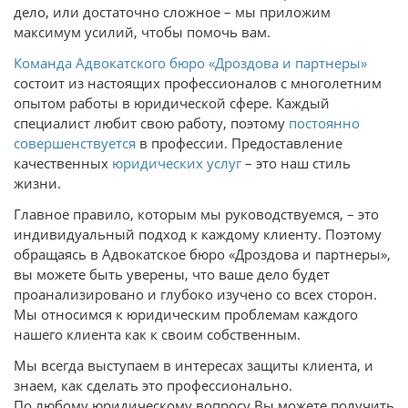
дело, или достаточно сложное – мы приложим
максимум усилий, чтобы помочь вам.
Команда
Адвокатского бюро «Дроздова и партнеры»
состоит из настоящих профессионалов с многолетним
опытом работы в юридической сфере. Каждый
специалист любит свою работу, поэтому
постоянно
совершенствуется
в профессии. Предоставление
качественных
юридических услуг
– это наш стиль
жизни.
Главное правило, которым мы руководствуемся, – это
индивидуальный подход к каждому клиенту. Поэтому
обращаясь в Адвокатское бюро «Дроздова и партнеры»,
вы можете быть уверены, что ваше дело будет
проанализировано и глубоко изучено со всех сторон.
Мы относимся к юридическим проблемам каждого
нашего клиента как к своим собственным.
Мы всегда выступаем в интересах защиты клиента, и
знаем, как сделать это профессионально.
По любому юридическому вопросу Вы можете получить