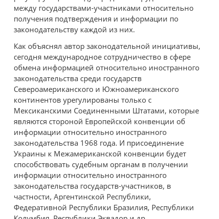
между государствами-участниками относительно
получения подтверждения и информации по
законодательству каждой из них.
Как объяснял автор законодательной инициативы,
сегодня международное сотрудничество в сфере
обмена информацией относительно иностранного
законодательства среди государств
Североамериканского и Южноамериканского
континентов урегулированы только с
Мексиканскими Соединенными Штатами, которые
являются стороной Европейской конвенции об
информации относительно иностранного
законодательства 1968 года. И присоединение
Украины к Межамериканской конвенции будет
способствовать судебным органам в получении
информации относительно иностранного
законодательства государств-участников, в
частности, Аргентинской Республики,
Федеративной Республики Бразилия, Республики
Колумбия, Республики Эквадор и др.