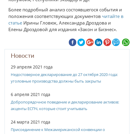
Более подробный анализ состоявшегося события и
положения соответствующих документов
читайте в
статье
Ирины Гловюк, Александра Дроздова и
Елены Дроздовой для издания «Закон и Бизнес».
Новости
29 апреля 2021 года
Недостоверное декларирование до 27 октября 2020 года:
уголовные производства должны быть закрыты
6 апреля 2021 года
Добропорядочное поведение и декларирование активов:
акценты ЕСПЧ, которые стоит учитывать
24 марта 2021 года
Присоединение к Межамериканской конвенции о