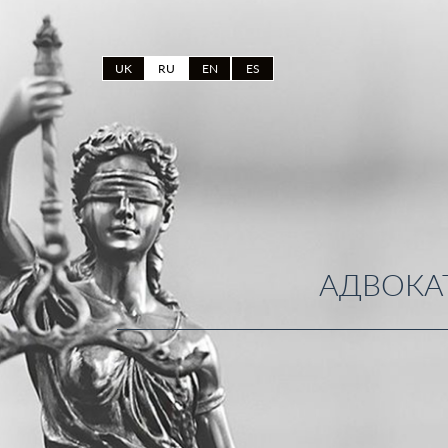
UK
RU
EN
ES
АДВОКА