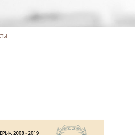
КТЫ
РЫ», 2008 - 2019