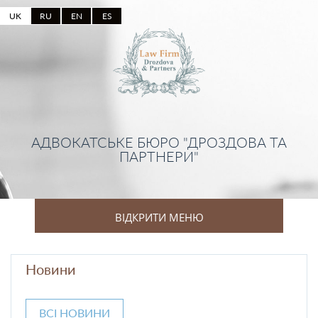
UK
RU
EN
ES
АДВОКАТСЬКЕ БЮРО "ДРОЗДОВА ТА
ПАРТНЕРИ"
ВІДКРИТИ МЕНЮ
Новини
ВСІ НОВИНИ