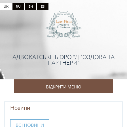
UK
RU
EN
ES
АДВОКАТСЬКЕ БЮРО "ДРОЗДОВА ТА
ПАРТНЕРИ"
ВІДКРИТИ МЕНЮ
Новини
ВСІ НОВИНИ