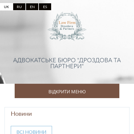
UK
RU
EN
ES
АДВОКАТСЬКЕ БЮРО "ДРОЗДОВА ТА
ПАРТНЕРИ"
ВІДКРИТИ МЕНЮ
Новини
ВСІ НОВИНИ