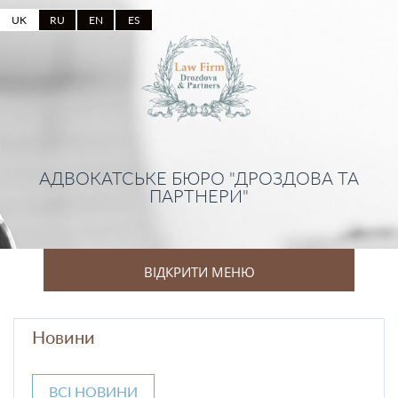
UK
RU
EN
ES
АДВОКАТСЬКЕ БЮРО "ДРОЗДОВА ТА
ПАРТНЕРИ"
ВІДКРИТИ МЕНЮ
Новини
ВСІ НОВИНИ