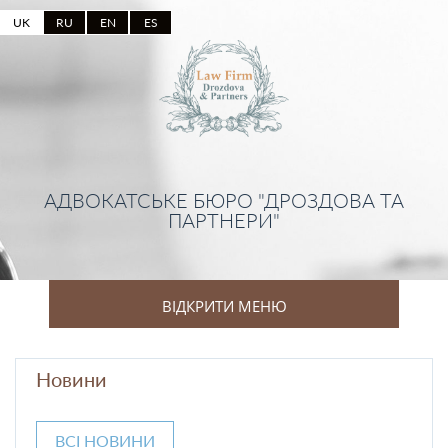
UK
RU
EN
ES
АДВОКАТСЬКЕ БЮРО "ДРОЗДОВА ТА
ПАРТНЕРИ"
ВІДКРИТИ МЕНЮ
Новини
ВСІ НОВИНИ