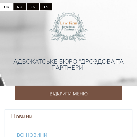
UK
RU
EN
ES
АДВОКАТСЬКЕ БЮРО "ДРОЗДОВА ТА
ПАРТНЕРИ"
ВІДКРИТИ МЕНЮ
Новини
ВСІ НОВИНИ