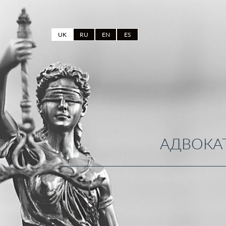
UK
RU
EN
ES
АДВОКАТ