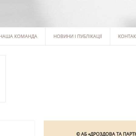
НАША КОМАНДА
НОВИНИ І ПУБЛІКАЦІЇ
КОНТАК
© АБ «ДРОЗДОВА ТА ПАРТН