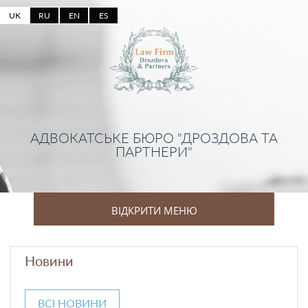
UK
RU
EN
ES
АДВОКАТСЬКЕ БЮРО "ДРОЗДОВА ТА
ПАРТНЕРИ"
ВІДКРИТИ МЕНЮ
Новини
ВСІ НОВИНИ