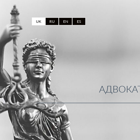
UK
RU
EN
ES
АДВОКАТ