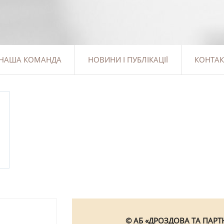
НАША КОМАНДА
НОВИНИ І ПУБЛІКАЦІЇ
КОНТАК
© АБ «ДРОЗДОВА ТА ПАРТН