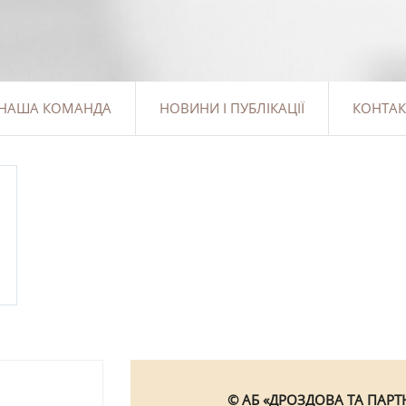
НАША КОМАНДА
НОВИНИ І ПУБЛІКАЦІЇ
КОНТАК
© АБ «ДРОЗДОВА ТА ПАРТН