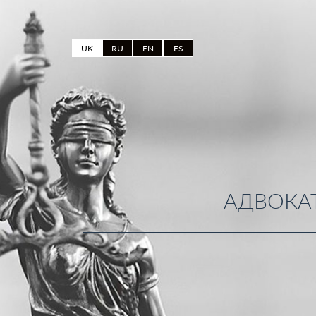
UK
RU
EN
ES
АДВОКАТ