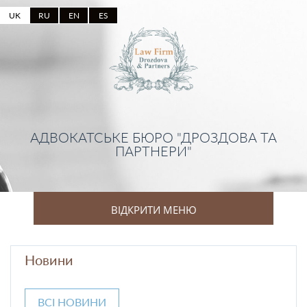
UK
RU
EN
ES
АДВОКАТСЬКЕ БЮРО "ДРОЗДОВА ТА
ПАРТНЕРИ"
ВІДКРИТИ МЕНЮ
Новини
ВСІ НОВИНИ