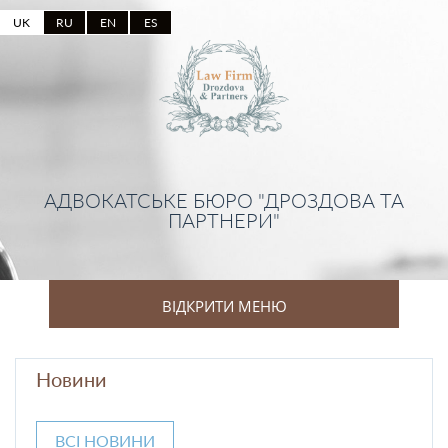
UK
RU
EN
ES
АДВОКАТСЬКЕ БЮРО "ДРОЗДОВА ТА
ПАРТНЕРИ"
ВІДКРИТИ МЕНЮ
Новини
ВСІ НОВИНИ