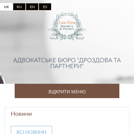
UK
RU
EN
ES
АДВОКАТСЬКЕ БЮРО "ДРОЗДОВА ТА
ПАРТНЕРИ"
ВІДКРИТИ МЕНЮ
Новини
ВСІ НОВИНИ