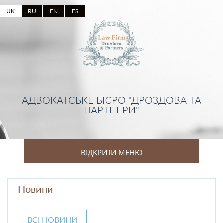
UK
RU
EN
ES
АДВОКАТСЬКЕ БЮРО "ДРОЗДОВА ТА
ПАРТНЕРИ"
ВІДКРИТИ МЕНЮ
Новини
ВСІ НОВИНИ