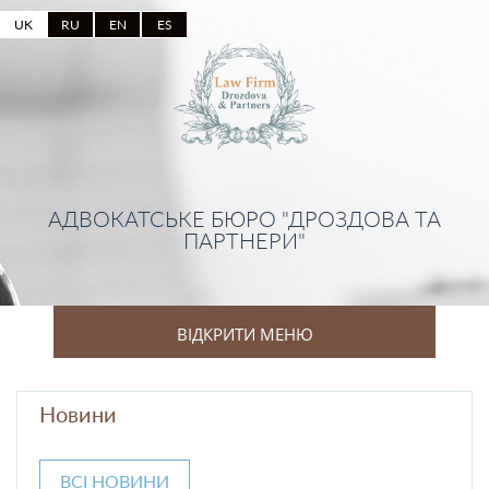
UK
RU
EN
ES
АДВОКАТСЬКЕ БЮРО "ДРОЗДОВА ТА
ПАРТНЕРИ"
ВІДКРИТИ МЕНЮ
Новини
ВСІ НОВИНИ