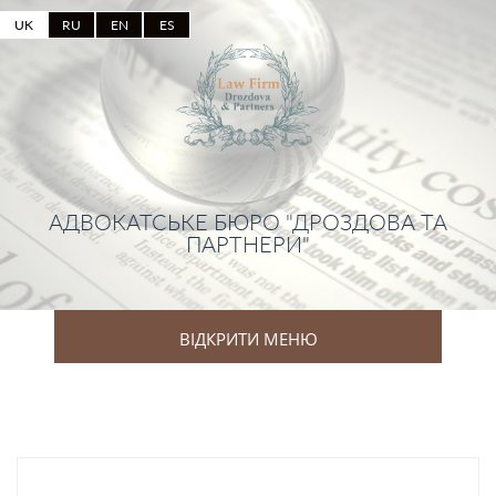
UK
RU
EN
ES
АДВОКАТСЬКЕ БЮРО "ДРОЗДОВА ТА
ПАРТНЕРИ"
ВІДКРИТИ МЕНЮ