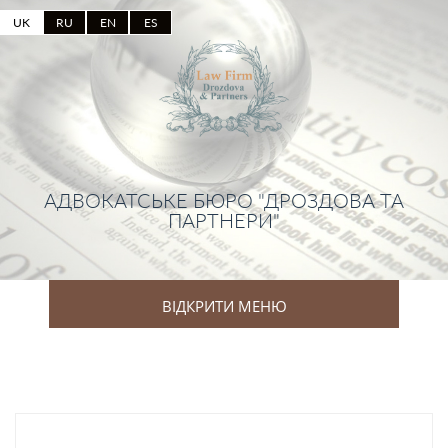
UK
RU
EN
ES
АДВОКАТСЬКЕ БЮРО "ДРОЗДОВА ТА
ПАРТНЕРИ"
ВІДКРИТИ МЕНЮ