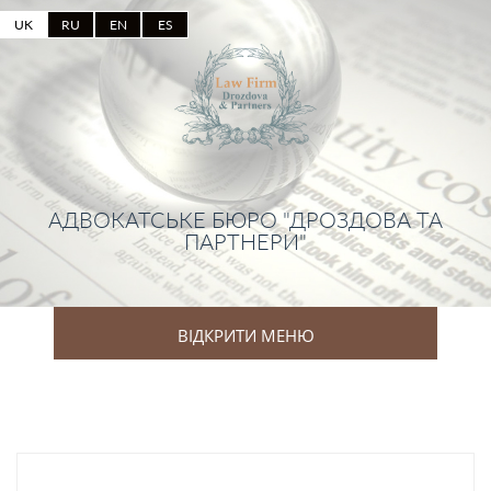
UK
RU
EN
ES
АДВОКАТСЬКЕ БЮРО "ДРОЗДОВА ТА
ПАРТНЕРИ"
ВІДКРИТИ МЕНЮ