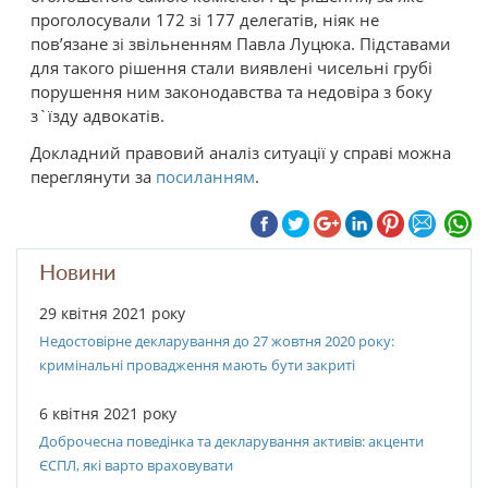
проголосували 172 зі 177 делегатів, ніяк не
пов’язане зі звільненням Павла Луцюка. Підставами
для такого рішення стали виявлені чисельні грубі
порушення ним законодавства та недовіра з боку
з`їзду адвокатів.
Докладний правовий аналіз ситуації у справі можна
переглянути за
посиланням
.
Новини
29 квітня 2021 року
Недостовірне декларування до 27 жовтня 2020 року:
кримінальні провадження мають бути закриті
6 квітня 2021 року
Доброчесна поведінка та декларування активів: акценти
ЄСПЛ, які варто враховувати