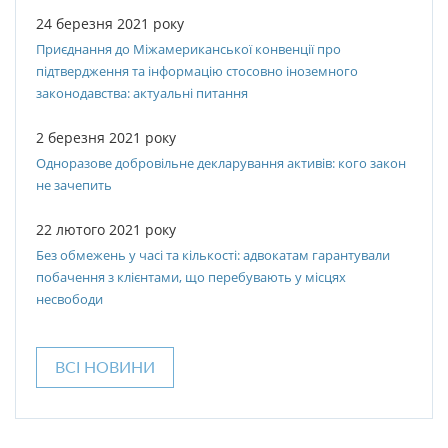
24 березня 2021 року
Приєднання до Міжамериканської конвенції про
підтвердження та інформацію стосовно іноземного
законодавства: актуальні питання
2 березня 2021 року
Одноразове добровільне декларування активів: кого закон
не зачепить
22 лютого 2021 року
Без обмежень у часі та кількості: адвокатам гарантували
побачення з клієнтами, що перебувають у місцях
несвободи
ВСІ НОВИНИ