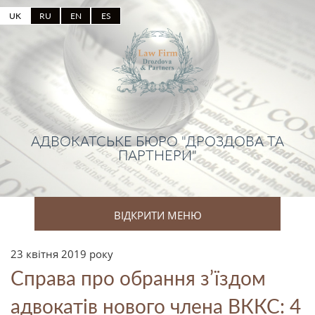
UK
RU
EN
ES
АДВОКАТСЬКЕ БЮРО "ДРОЗДОВА ТА
ПАРТНЕРИ"
ВІДКРИТИ МЕНЮ
23 квітня 2019 року
Справа про обрання з’їздом
адвокатів нового члена ВККС: 4